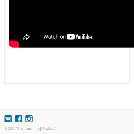
© 2026 "Компания ПрофМедСнаб"