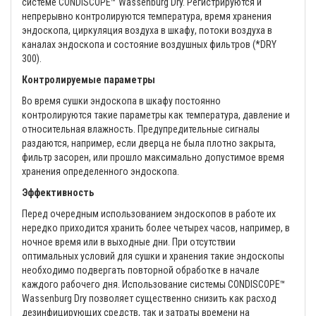
системе CONDISCOPE™ Wassenburg Dry. Регистрируются и
непрерывно контролируются температура, время хранения
эндоскопа, циркуляция воздуха в шкафу, потоки воздуха в
каналах эндоскопа и состояние воздушных фильтров (*DRY
300).
Контролируемые параметры
Во время сушки эндоскопа в шкафу постоянно
контролируются такие параметры как температура, давление и
относительная влажность. Предупредительные сигналы
раздаются, например, если дверца не была плотно закрыта,
фильтр засорен, или прошло максимально допустимое время
хранения определенного эндоскопа.
Эффективность
Перед очередным использованием эндоскопов в работе их
нередко приходится хранить более четырех часов, например, в
ночное время или в выходные дни. При отсутствии
оптимальных условий для сушки и хранения такие эндоскопы
необходимо подвергать повторной обработке в начале
каждого рабочего дня. Использование системы CONDISCOPE™
Wassenburg Dry позволяет существенно снизить как расход
дезинфицирующих средств, так и затраты времени на