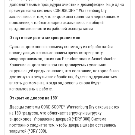
дополнительные процедуры очистки и дезинфекции. Еще одно
преимущество системы CONDISCOPE™ Wassenburg Dry
заключается в том, что эндоскопы хранятся в вертикальном
положении, что благотворно сказывается на общей
продолжительности их рабочей эксплуатации.
Отсутствие роста микроорганизмов
Сушка эндоскопов в промежутке между их обработкой и
последующим использованием препятствует росту
микроорганизмов, таких как Pseudomonas и Acinetobacter.
Хранение эндоскопов при контролируемых условиях
окружающей среды означает, что состояние, которое было
достигнуто в результате обработки, будет поддерживаться
вплоть до момента, когда эндоскопы снова будут
использованы в работе.
Открытие дверок на 180°
Дверцы системы CONDISCOPE™ Wassenburg Dry открываются
на 180 градусов, что облегчает загрузку и выгрузку
эндоскопов. Управление дверцей (*DRY 300) Система
постоянно следит за тем, чтобы дверца шкафа оставалась
закрытой (*DRY 300).