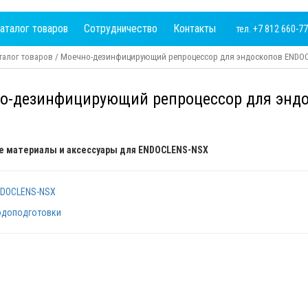
аталог товаров
Сотрудничество
Контакты
тел. +7 812 660-7
талог товаров
/ Моечно-дезинфицирующий репроцессор для эндоскопов ENDO
о-дезинфицирующий репроцессор для энд
е материалы и аксессуары для ENDOCLENS-NSX
NDOCLENS-NSX
одоподготовки