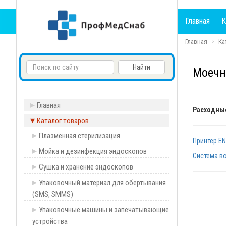
Главная
К
Главная
Ка
Моечн
Главная
Расходны
Каталог товаров
Плазменная стерилизация
Принтер E
Мойка и дезинфекция эндоскопов
Система в
Сушка и хранение эндоскопов
Упаковочный материал для обертывания
(SMS, SMMS)
Упаковочные машины и запечатывающие
устройства