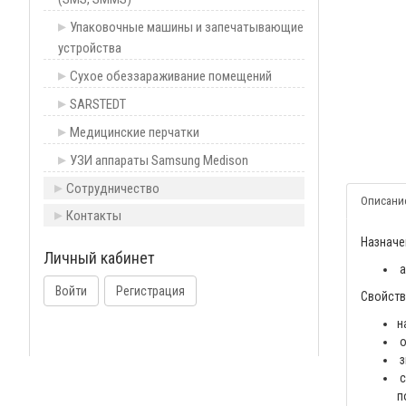
Упаковочные машины и запечатывающие
устройства
Сухое обеззараживание помещений
SARSTEDT
Медицинские перчатки
УЗИ аппараты Samsung Medison
Сотрудничество
Описани
Контакты
Назначе
Личный кабинет
а
Войти
Регистрация
Свойств
н
о
з
с
п