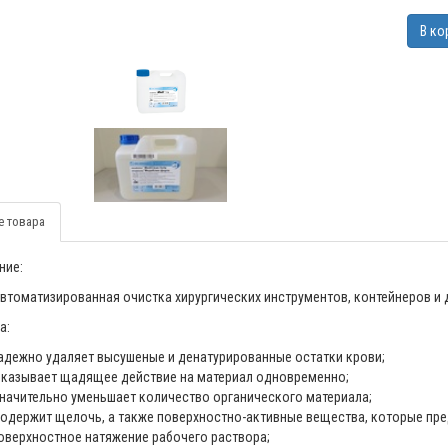
В ко
е товара
ние:
втоматизированная очистка хирургических инструментов, контейнеров и 
а:
адежно удаляет высушеные и денатурированные остатки крови;
казывает щадящее действие на материал одновременно;
начительно уменьшает количество органического материала;
одержит щелочь, а также поверхностно-активные вещества, которые пр
оверхностное натяжение рабочего раствора;