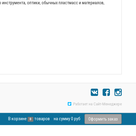
 инструмента, оптики, обычных пластмасс и материалов,
Работает на Сайт-Менеджере
В корзине
товаров
на сумму
0 руб
Оформить заказ
0
ания и предоставления вам имеющихся на нём