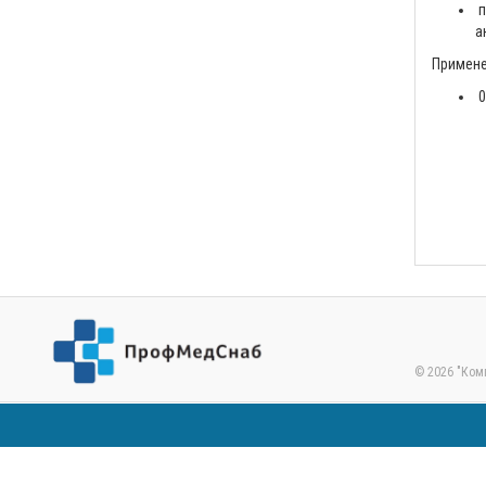
п
а
Примене
0
© 2026 "Ком
Посещая данный сайт, вы понимаете и соглашаетесь с тем, что ваши 