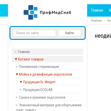
Главная
К
Главная
Ка
неодиш
Главная
Каталог товаров
Плазменная стерилизация
Мойка и дезинфекция эндоскопов
Продукция Dr. Weigert
Продукция ECOLAB
Сушка и хранение эндоскопов
Упаковочный материал для обертывания
(SMS, SMMS)